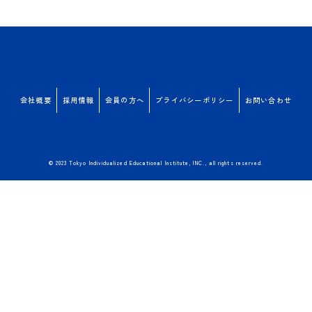
会社概要
採用情報
会員の方へ
プライバシーポリシー
お問い合わせ
© 2023 Tokyo Individualized Educational Institute, INC., all rights reserved.